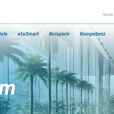
Hansa 
iele
etaSmart
Beispiele
Kompetenz
um