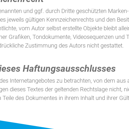
genannten und ggf. durch Dritte geschützten Marken
 jeweils gültigen Kennzeichenrechts und den Besitz
ichte, vom Autor selbst erstellte Objekte bleibt alle
cher Grafiken, Tondokumente, Videosequenzen und Te
drückliche Zustimmung des Autors nicht gestattet.
dieses Haftungsausschlusses
l des Internetangebotes zu betrachten, von dem aus 
gen dieses Textes der geltenden Rechtslage nicht, ni
n Teile des Dokumentes in ihrem Inhalt und ihrer Gül