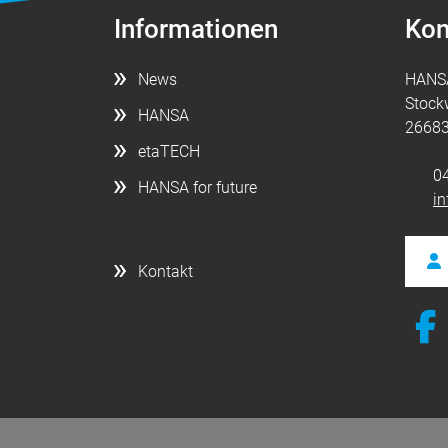
Informationen
Kon
News
HANS
Stock
HANSA
26683
etaTECH
0
HANSA for future
i
Kontakt