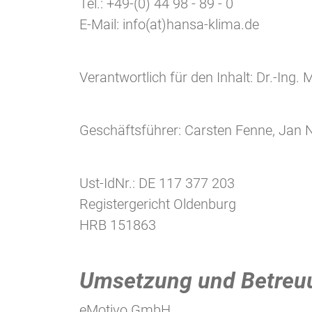
Tel.: +49-(0) 44 98 - 89 - 0
E-Mail: info(at)hansa-klima.de
Verantwortlich für den Inhalt: Dr.-Ing.
Geschäftsführer: Carsten Fenne, Jan
Ust-IdNr.: DE 117 377 203
Registergericht Oldenburg
HRB 151863
Umsetzung und Betreu
eMotivo GmbH