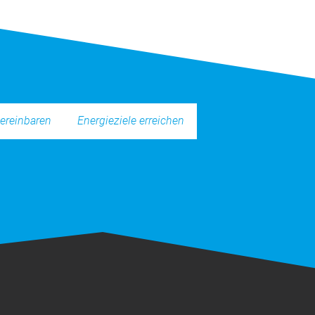
Energieziele erreichen
ereinbaren