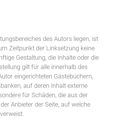
ungsbereiches des Autors liegen, ist
zum Zeitpunkt der Linksetzung keine
ftige Gestaltung, die Inhalte oder die
ellung gilt für alle innerhalb des
Autor eingerichteten Gästebüchern,
banken, auf deren Inhalt externe
besondere für Schäden, die aus der
der Anbieter der Seite, auf welche
 verweist.