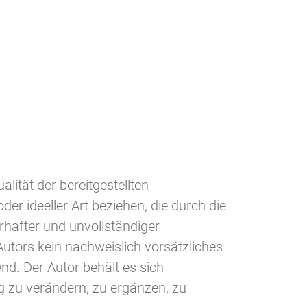
alität der bereitgestellten
r ideeller Art beziehen, die durch die
hafter und unvollständiger
utors kein nachweislich vorsätzliches
end. Der Autor behält es sich
g zu verändern, zu ergänzen, zu