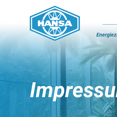
Energiez
Impress