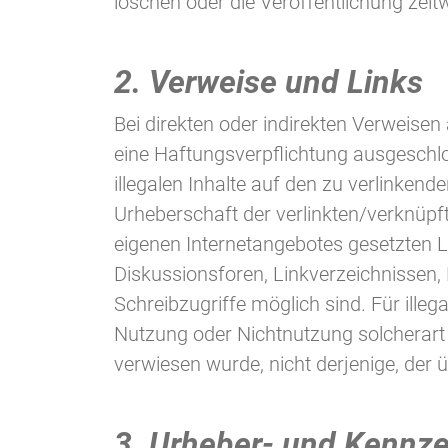
löschen oder die Veröffentlichung zeitw
2. Verweise und Links
Bei direkten oder indirekten Verweisen
eine Haftungsverpflichtung ausgeschlo
illegalen Inhalte auf den zu verlinkend
Urheberschaft der verlinkten/verknüpften
eigenen Internetangebotes gesetzten L
Diskussionsforen, Linkverzeichnissen, 
Schreibzugriffe möglich sind. Für illeg
Nutzung oder Nichtnutzung solcherart d
verwiesen wurde, nicht derjenige, der üb
3. Urheber- und Kennz