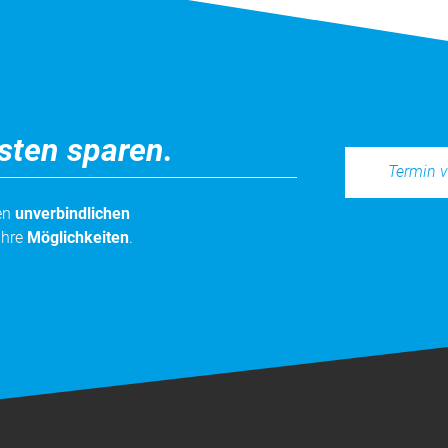
sten sparen.
Termin v
nen
unverbindlichen
Ihre
Möglichkeiten
.