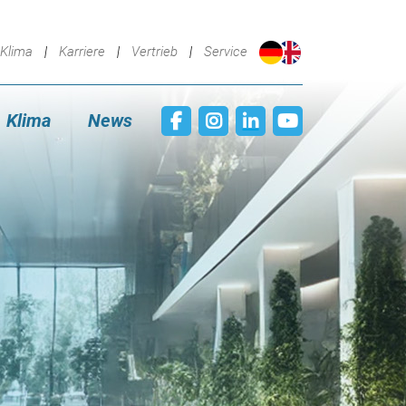
Klima
Karriere
Vertrieb
Service
Klima
News