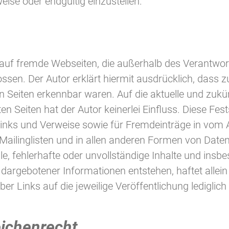
eise oder endgültig einzustellen.
 auf fremde Webseiten, die außerhalb des Verantwort
ssen. Der Autor erklärt hiermit ausdrücklich, dass 
en Seiten erkennbar waren. Auf die aktuelle und zukün
 Seiten hat der Autor keinerlei Einfluss. Diese Festst
inks und Verweise sowie für Fremdeinträge in vom 
Mailinglisten und in allen anderen Formen von Daten
ale, fehlerhafte oder unvollständige Inhalte und ins
argebotener Informationen entstehen, haftet allein 
er Links auf die jeweilige Veröffentlichung lediglich
eichenrecht