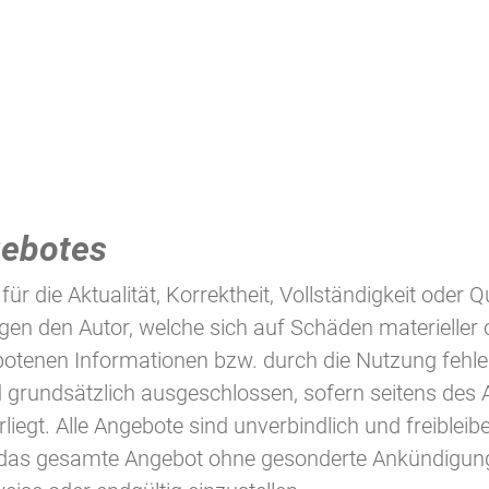
gebotes
 die Aktualität, Korrektheit, Vollständigkeit oder Qu
 den Autor, welche sich auf Schäden materieller ode
otenen Informationen bzw. durch die Nutzung fehler
 grundsätzlich ausgeschlossen, sofern seitens des A
iegt. Alle Angebote sind unverbindlich und freibleib
er das gesamte Angebot ohne gesonderte Ankündigun