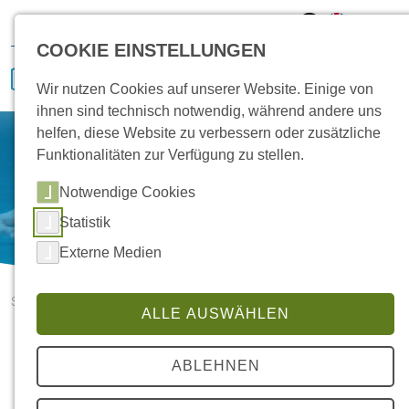
Hansa Klima
Karriere
Vertrieb
Service
COOKIE EINSTELLUNGEN
Wir nutzen Cookies auf unserer Website. Einige von
ihnen sind technisch notwendig, während andere uns
helfen, diese Website zu verbessern oder zusätzliche
Funktionalitäten zur Verfügung zu stellen.
Notwendige Cookies
Statistik
Externe Medien
Startseite
ALLE AUSWÄHLEN
Aus HANSA Service wird HANSA etaTECH: Effizienz und
Langlebigkeit im Fokus
ABLEHNEN