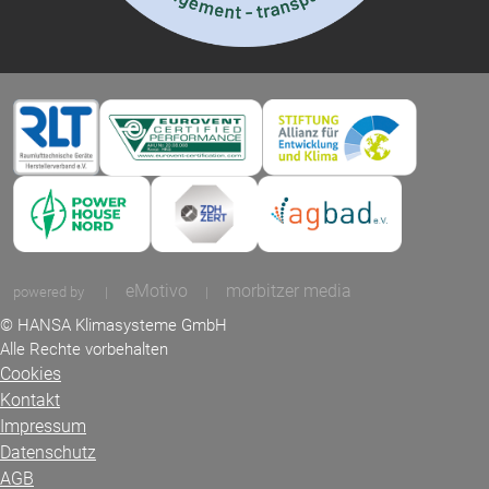
eMotivo
morbitzer media
powered by
|
|
© HANSA Klimasysteme GmbH
Alle Rechte vorbehalten
Cookies
Kontakt
Impressum
Datenschutz
AGB