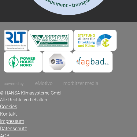
eMotivo
morbitzer media
powered by
|
|
© HANSA Klimasysteme GmbH
Alle Rechte vorbehalten
Cookies
Kontakt
Impressum
Datenschutz
AGB