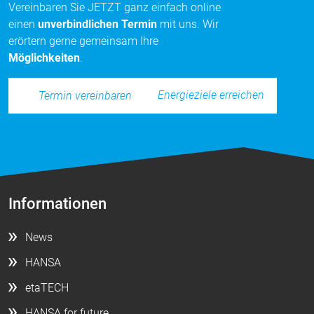
Vereinbaren Sie JETZT ganz einfach online
einen
unverbindlichen Termin
mit uns. Wir
erörtern gerne gemeinsam Ihre
Möglichkeiten
.
Energieziele erreichen
Termin vereinbaren
Informationen
News
HANSA
etaTECH
HANSA for future