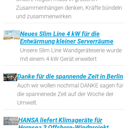
Zusammenhängen denken, Kräfte bündeln
und zusammenwirken
Vimeo
Neues Slim Line 4 kW für die
Entwärmung kleiner Serverräume
Unsere Slim Line Wandgeräteserie wurde
mit einem 4 kW Gerät erweitert
Danke für die spannende Zeit in Berlin
Auch wir wollen nochmal DANKE sagen für
die spannenede Zeit auf der Woche der
Umwelt.
HANSA liefert Klimageräte für
Hornsea 3 Offshore-Windprojekt