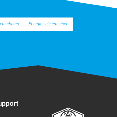
Energieziele erreichen
ereinbaren
Support