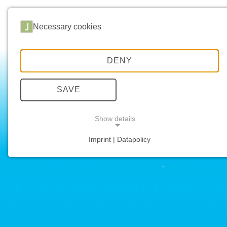
Necessary cookies
DENY
Energiezie
SAVE
Show details
Imprint | Datapolicy
NECESSARY COOKIES