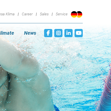
nsa Klima
Career
Sales
Service
limate
News