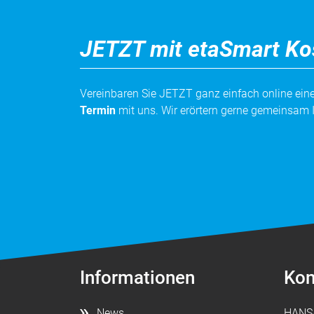
JETZT mit etaSmart Ko
Vereinbaren Sie JETZT ganz einfach online ei
Termin
mit uns. Wir erörtern gerne gemeinsam 
Informationen
Kon
News
HANS