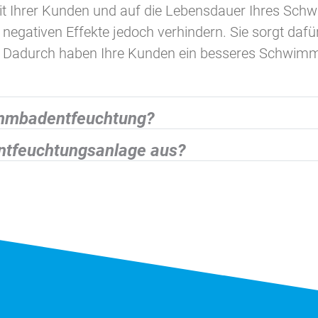
t Ihrer Kunden und auf die Lebensdauer Ihres Sch
gativen Effekte jedoch verhindern. Sie sorgt dafür
 Dadurch haben Ihre Kunden ein besseres Schwimmer
immbadentfeuchtung?
Entfeuchtungsanlage aus?