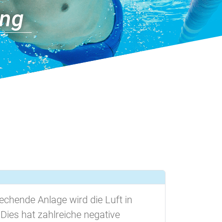
ung
chende Anlage wird die Luft in
es hat zahlreiche negative