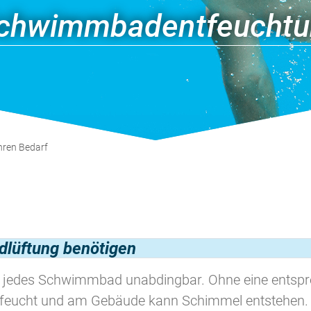
 Schwimmbadentfeucht
Ihren Bedarf
lüftung benötigen
r jedes Schwimmbad unabdingbar. Ohne eine entspre
eucht und am Gebäude kann Schimmel entstehen. Di