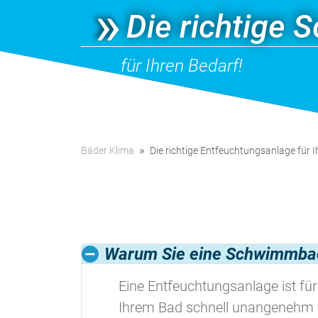
Die richtige
für Ihren Bedarf!
Bäder Klima
Die richtige Entfeuchtungsanlage für 
Warum Sie eine Schwimmbad
Eine Entfeuchtungsanlage ist fü
Ihrem Bad schnell unangenehm f