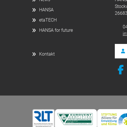
Stock
HANSA
26683
etaTECH
0
HANSA for future
i
Kontakt